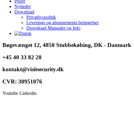
Priser
Nyheder
Download
Privatlivspolitik
Leverings og abonnements betingelser
Download Manualer og Info
Bøgevænget 12, 4850 Stubbekøbing, DK - Danmark
+45 40 33 82 28
kontakt@visitsecurity.dk
CVR: 38951076
Youtube
Linkedin