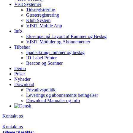
Visit Systemer
Tidsregistrering
Gæsteregistrering
Klub System
VISIT Mobile App
Info
Eksempel på Layout af Rammer og Beslag
VISIT Moduler og Abonnementer
Tilbehør
Ipad sikrings rammer og beslag
ID Label Printer
Beacon og Scanner
Demo
Priser
Nyheder
Download
Privatlivspolitik
Leverings og abonnements betingelser
Download Manualer og Info
Kontakt os
Kontakt os
Tilbage til artikler