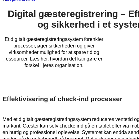
Digital gæsteregistrering – Eff
og sikkerhed i et syst
Et digitalt gæsteregistreringssystem forenkler
processer, øger sikkerheden og giver
virksomheder mulighed for at spare tid og
ressourcer. Læs her, hvordan det kan gøre en
forskel i jeres organisation.
Effektivisering af check-ind processer
Med et digitalt gæsteregistreringssystem reduceres ventetid og 
markant. Gæster kan selv checke ind på en tablet eller via mobil
en hurtig og professionel oplevelse. Systemet kan endda sende 
værter, så de er forberedt på besøget. Dette skaber en gliden