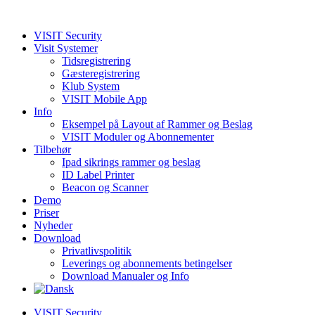
VISIT Security
Visit Systemer
Tidsregistrering
Gæsteregistrering
Klub System
VISIT Mobile App
Info
Eksempel på Layout af Rammer og Beslag
VISIT Moduler og Abonnementer
Tilbehør
Ipad sikrings rammer og beslag
ID Label Printer
Beacon og Scanner
Demo
Priser
Nyheder
Download
Privatlivspolitik
Leverings og abonnements betingelser
Download Manualer og Info
VISIT Security