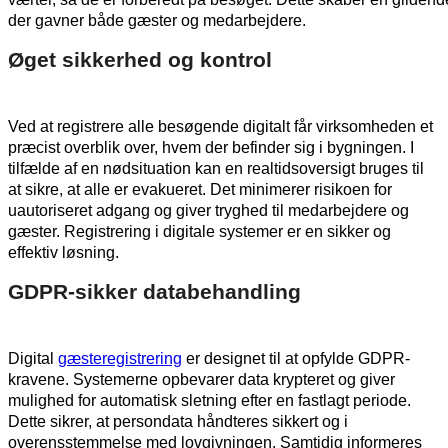
der gavner både gæster og medarbejdere.
Øget sikkerhed og kontrol
Ved at registrere alle besøgende digitalt får virksomheden et
præcist overblik over, hvem der befinder sig i bygningen. I
tilfælde af en nødsituation kan en realtidsoversigt bruges til
at sikre, at alle er evakueret. Det minimerer risikoen for
uautoriseret adgang og giver tryghed til medarbejdere og
gæster. Registrering i digitale systemer er en sikker og
effektiv løsning.
GDPR-sikker databehandling
Digital
gæsteregistrering
er designet til at opfylde GDPR-
kravene. Systemerne opbevarer data krypteret og giver
mulighed for automatisk sletning efter en fastlagt periode.
Dette sikrer, at persondata håndteres sikkert og i
overensstemmelse med lovgivningen. Samtidig informeres