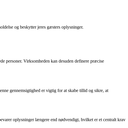
oldelse og beskytter jeres gæsters oplysninger.
serede personer. Virksomheden kan desuden definere præcise
enne gennemsigtighed er vigtig for at skabe tillid og sikre, at
evarer oplysninger længere end nødvendigt, hvilket er et centralt krav