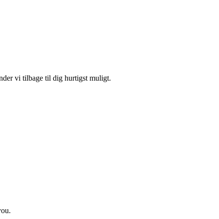
r vi tilbage til dig hurtigst muligt.
you.