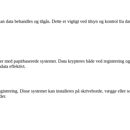
rdan data behandles og tilgås. Dette er vigtigt ved tilsyn og kontrol f
lger med papirbaserede systemer. Data krypteres både ved registrering o
data effektivt.
gistrering. Disse systemer kan installeres på skriveborde, vægge eller 
der.