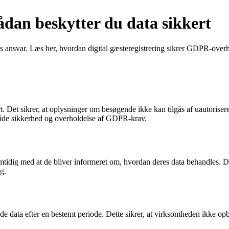
dan beskytter du data sikkert
s ansvar. Læs her, hvordan digital gæsteregistrering sikrer GDPR-overh
rt. Det sikrer, at oplysninger om besøgende ikke kan tilgås af uautori
 både sikkerhed og overholdelse af GDPR-krav.
 samtidig med at de bliver informeret om, hvordan deres data behandles. D
g.
de data efter en bestemt periode. Dette sikrer, at virksomheden ikke opb