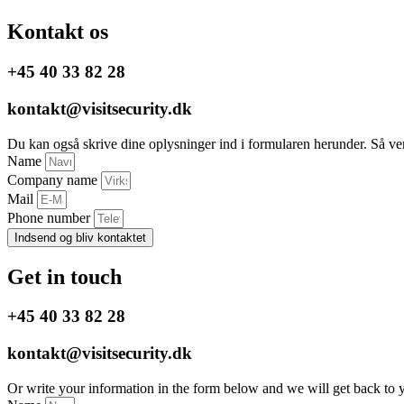
Kontakt os
+45 40 33 82 28
kontakt@visitsecurity.dk
Du kan også skrive dine oplysninger ind i formularen herunder. Så vende
Name
Company name
Mail
Phone number
Indsend og bliv kontaktet
Get in touch
+45 40 33 82 28
kontakt@visitsecurity.dk
Or write your information in the form below and we will get back to 