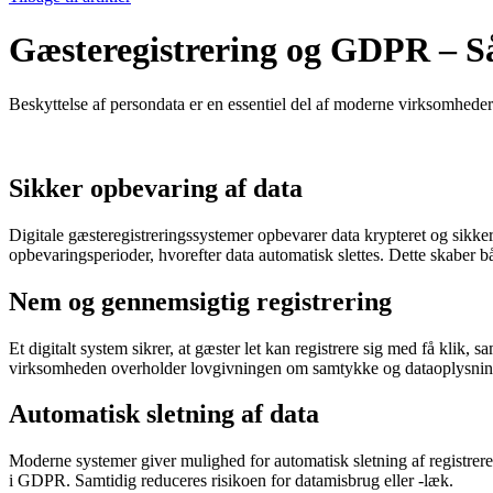
Gæsteregistrering og GDPR – Så
Beskyttelse af persondata er en essentiel del af moderne virksomheder
Sikker opbevaring af data
Digitale gæsteregistreringssystemer opbevarer data krypteret og sikke
opbevaringsperioder, hvorefter data automatisk slettes. Dette skaber
Nem og gennemsigtig registrering
Et digitalt system sikrer, at gæster let kan registrere sig med få klik,
virksomheden overholder lovgivningen om samtykke og dataoplysnin
Automatisk sletning af data
Moderne systemer giver mulighed for automatisk sletning af registrere
i GDPR. Samtidig reduceres risikoen for datamisbrug eller -læk.