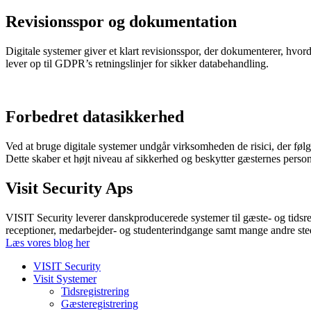
Revisionsspor og dokumentation
Digitale systemer giver et klart revisionsspor, der dokumenterer, hvo
lever op til GDPR’s retningslinjer for sikker databehandling.
Forbedret datasikkerhed
Ved at bruge digitale systemer undgår virksomheden de risici, der fø
Dette skaber et højt niveau af sikkerhed og beskytter gæsternes person
Visit Security Aps
VISIT Security leverer danskproducerede systemer til gæste- og tidsre
receptioner, medarbejder- og studenterindgange samt mange andre ste
Læs vores blog her
VISIT Security
Visit Systemer
Tidsregistrering
Gæsteregistrering