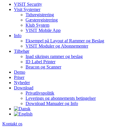
VISIT Security
Visit Systemer
Tidsregistrering
Gæsteregistrering
Klub System
VISIT Mobile App
Info
Eksempel på Layout af Rammer og Beslag
VISIT Moduler og Abonnementer
Tilbehør
Ipad sikrings rammer og beslag
ID Label Printer
Beacon og Scanner
Demo
Priser
Nyheder
Download
Privatlivspolitik
Leverings og abonnements betingelser
Download Manualer og Info
Kontakt os