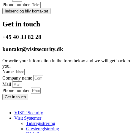
Phone number
Indsend og bliv kontaktet
Get in touch
+45 40 33 82 28
kontakt@visitsecurity.dk
Or write your information in the form below and we will get back to
you.
Name
Company name
Mail
Phone number
Get in touch
VISIT Security
Visit Systemer
Tidsregistrering
Gæsteregistrering