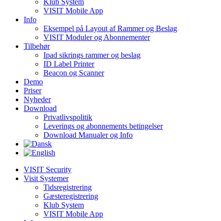
Klub System
VISIT Mobile App
Info
Eksempel på Layout af Rammer og Beslag
VISIT Moduler og Abonnementer
Tilbehør
Ipad sikrings rammer og beslag
ID Label Printer
Beacon og Scanner
Demo
Priser
Nyheder
Download
Privatlivspolitik
Leverings og abonnements betingelser
Download Manualer og Info
VISIT Security
Visit Systemer
Tidsregistrering
Gæsteregistrering
Klub System
VISIT Mobile App