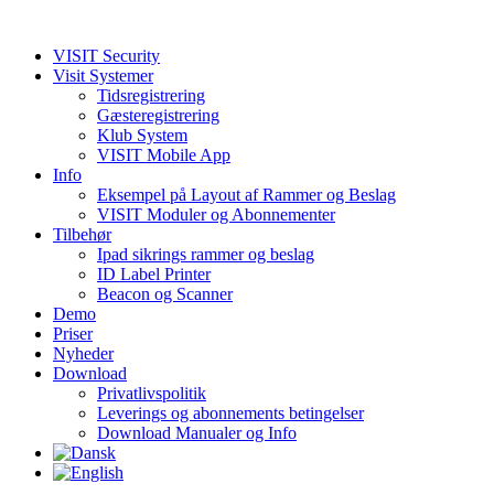
VISIT Security
Visit Systemer
Tidsregistrering
Gæsteregistrering
Klub System
VISIT Mobile App
Info
Eksempel på Layout af Rammer og Beslag
VISIT Moduler og Abonnementer
Tilbehør
Ipad sikrings rammer og beslag
ID Label Printer
Beacon og Scanner
Demo
Priser
Nyheder
Download
Privatlivspolitik
Leverings og abonnements betingelser
Download Manualer og Info