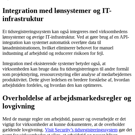
Integration med lønsystemer og IT-
infrastruktur
Et tidsregistreringssystem kan også integreres med virksomhedens
lønsystemer og øvrige IT-infrastruktur. Ved at gøre brug af en API-
integration kan systemet automatisk overføre data til
lønadministrationen, hvilket eliminerer behovet for manuel
indtastning af arbejdstid og reducerer risikoen for fejl.
Integration med eksisterende systemer betyder også, at
virksomheden kan bruge data fra tidsregistreringen til andre formål
som projektstyring, ressourcestyring eller analyse af medarbejdernes
produktivitet. Dette giver ledelsen en bredere forståelse af, hvordan
arbejdstiden fordeles, og hvordan den kan optimeres.
Overholdelse af arbejdsmarkedsregler og
lovgivning
Med de mange regler om arbejdstid, pauser og overarbejde er det
vigtigt for virksomheder at kunne dokumentere, at de overholder
gældende lovgivning.
Visit Security’s tidsregistreringssystem
gør det