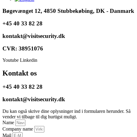
Bøgevænget 12, 4850 Stubbekøbing, DK - Danmark
+45 40 33 82 28
kontakt@visitsecurity.dk
CVR: 38951076
Youtube
Linkedin
Kontakt os
+45 40 33 82 28
kontakt@visitsecurity.dk
Du kan også skrive dine oplysninger ind i formularen herunder. Så
vender vi tilbage til dig hurtigst muligt.
Name
Company name
Mail